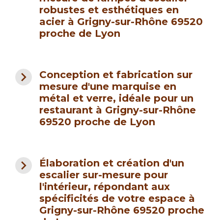
robustes et esthétiques en
acier à Grigny-sur-Rhône 69520
proche de Lyon
navigate_next
Conception et fabrication sur
mesure d'une marquise en
métal et verre, idéale pour un
restaurant à Grigny-sur-Rhône
69520 proche de Lyon
navigate_next
Élaboration et création d'un
escalier sur-mesure pour
l'intérieur, répondant aux
spécificités de votre espace à
Grigny-sur-Rhône 69520 proche