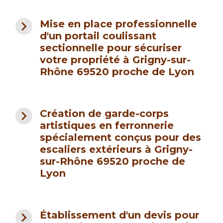
navigate_next
Mise en place professionnelle
d'un portail coulissant
sectionnelle pour sécuriser
votre propriété à Grigny-sur-
Rhône 69520 proche de Lyon
navigate_next
Création de garde-corps
artistiques en ferronnerie
spécialement conçus pour des
escaliers extérieurs à Grigny-
sur-Rhône 69520 proche de
Lyon
navigate_next
Établissement d'un devis pour