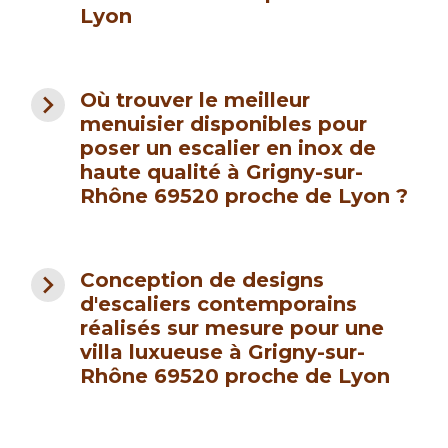
Lyon
navigate_next
Où trouver le meilleur
menuisier disponibles pour
poser un escalier en inox de
haute qualité à Grigny-sur-
Rhône 69520 proche de Lyon ?
navigate_next
Conception de designs
d'escaliers contemporains
réalisés sur mesure pour une
villa luxueuse à Grigny-sur-
Rhône 69520 proche de Lyon