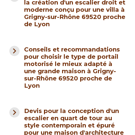
la création d'un escalier droit et
moderne conçu pour une villa à
Grigny-sur-Rhône 69520 proche
de Lyon
navigate_next
Conseils et recommandations
pour choisir le type de portail
motorisé le mieux adapté à
une grande maison à Grigny-
sur-Rhône 69520 proche de
Lyon
navigate_next
Devis pour la conception d'un
escalier en quart de tour au
style contemporain et épuré
pour une maison d'architecture