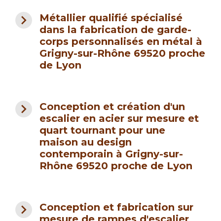
navigate_next
Métallier qualifié spécialisé
dans la fabrication de garde-
corps personnalisés en métal à
Grigny-sur-Rhône 69520 proche
de Lyon
navigate_next
Conception et création d'un
escalier en acier sur mesure et
quart tournant pour une
maison au design
contemporain à Grigny-sur-
Rhône 69520 proche de Lyon
navigate_next
Conception et fabrication sur
mesure de rampes d'escalier