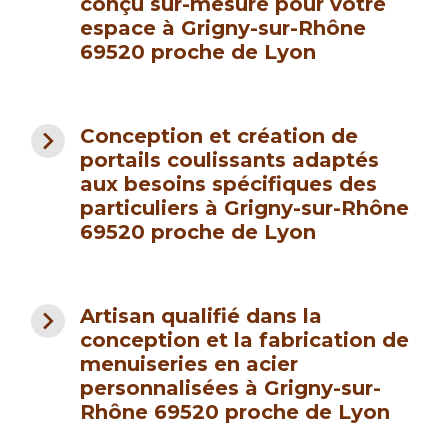
conçu sur-mesure pour votre
espace à Grigny-sur-Rhône
69520 proche de Lyon
navigate_next
Conception et création de
portails coulissants adaptés
aux besoins spécifiques des
particuliers à Grigny-sur-Rhône
69520 proche de Lyon
navigate_next
Artisan qualifié dans la
conception et la fabrication de
menuiseries en acier
personnalisées à Grigny-sur-
Rhône 69520 proche de Lyon