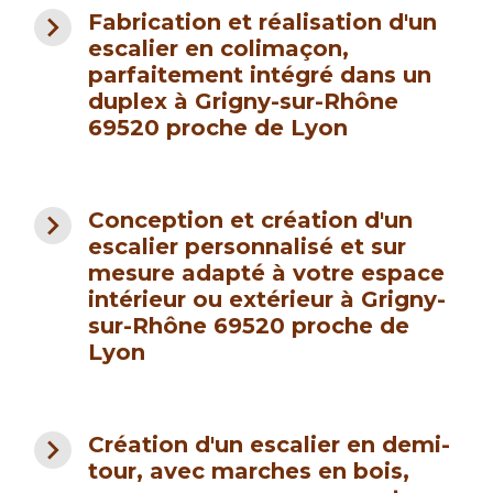
navigate_next
Fabrication et réalisation d'un
escalier en colimaçon,
parfaitement intégré dans un
duplex à Grigny-sur-Rhône
69520 proche de Lyon
navigate_next
Conception et création d'un
escalier personnalisé et sur
mesure adapté à votre espace
intérieur ou extérieur à Grigny-
sur-Rhône 69520 proche de
Lyon
navigate_next
Création d'un escalier en demi-
tour, avec marches en bois,