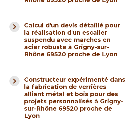
Rhône 69520 proche de Lyon
navigate_next
Calcul d'un devis détaillé pour
la réalisation d'un escalier
suspendu avec marches en
acier robuste à Grigny-sur-
Rhône 69520 proche de Lyon
navigate_next
Constructeur expérimenté dans
la fabrication de verrières
alliant métal et bois pour des
projets personnalisés à Grigny-
sur-Rhône 69520 proche de
Lyon