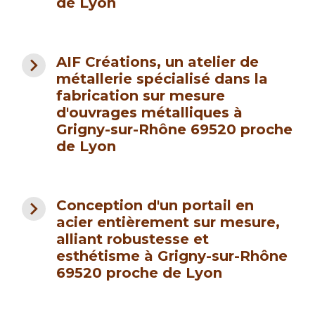
de Lyon
navigate_next
AIF Créations, un atelier de
métallerie spécialisé dans la
fabrication sur mesure
d'ouvrages métalliques à
Grigny-sur-Rhône 69520 proche
de Lyon
navigate_next
Conception d'un portail en
acier entièrement sur mesure,
alliant robustesse et
esthétisme à Grigny-sur-Rhône
69520 proche de Lyon