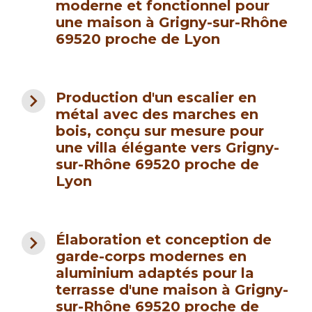
moderne et fonctionnel pour
une maison à Grigny-sur-Rhône
69520 proche de Lyon
navigate_next
Production d'un escalier en
métal avec des marches en
bois, conçu sur mesure pour
une villa élégante vers Grigny-
sur-Rhône 69520 proche de
Lyon
navigate_next
Élaboration et conception de
garde-corps modernes en
aluminium adaptés pour la
terrasse d'une maison à Grigny-
sur-Rhône 69520 proche de