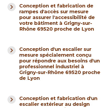
navigate_next
Conception et fabrication de
rampes d'accès sur mesure
pour assurer l'accessibilité de
votre bâtiment à Grigny-sur-
Rhône 69520 proche de Lyon
navigate_next
Conception d'un escalier sur
mesure spécialement conçu
pour répondre aux besoins d'un
professionnel industriel à
Grigny-sur-Rhône 69520 proche
de Lyon
navigate_next
Conception et fabrication d'un
escalier extérieur au design