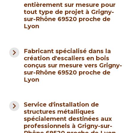
entièrement sur mesure pour
tout type de projet à Grigny-
sur-Rhône 69520 proche de
Lyon
navigate_next
Fabricant spécialisé dans la
création d'escaliers en bois
conçus sur mesure vers Grigny-
sur-Rhône 69520 proche de
Lyon
navigate_next
Service d'installation de
structures métalliques
spécialement destinées aux
professionnels à Grigny-sur-