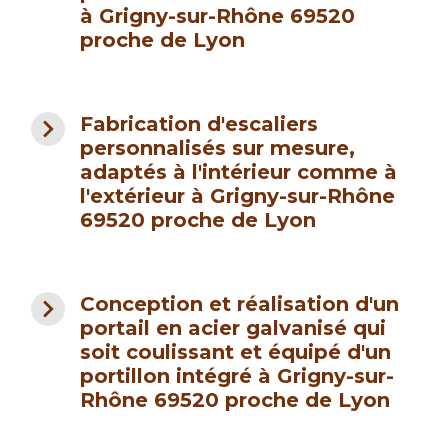
à Grigny-sur-Rhône 69520
proche de Lyon
navigate_next
Fabrication d'escaliers
personnalisés sur mesure,
adaptés à l'intérieur comme à
l'extérieur à Grigny-sur-Rhône
69520 proche de Lyon
navigate_next
Conception et réalisation d'un
portail en acier galvanisé qui
soit coulissant et équipé d'un
portillon intégré à Grigny-sur-
Rhône 69520 proche de Lyon